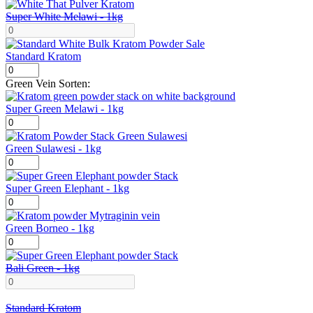
Super White Melawi - 1kg
Standard Kratom
Standard
Kratom
Green Vein Sorten:
Menge
Super Green Melawi - 1kg
Super
Green
Melawi
Green Sulawesi - 1kg
Menge
Green
Sulawesi
Menge
Super Green Elephant - 1kg
Super
Green
Elephant
Green Borneo - 1kg
Menge
Green
Borneo
Menge
Bali Green - 1kg
Standard Kratom