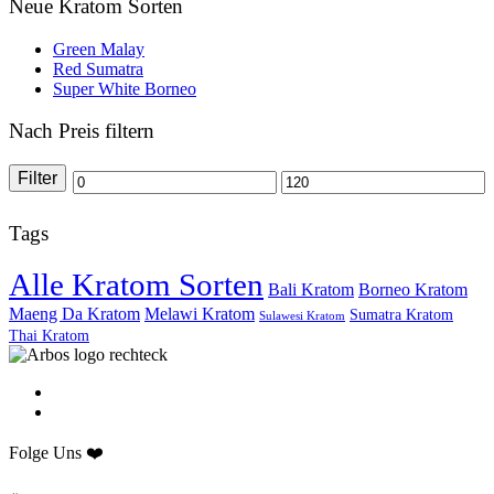
Neue Kratom Sorten
Green Malay
Red Sumatra
Super White Borneo
Nach Preis filtern
Filter
Min.
Max.
Preis
Preis
Tags
Alle Kratom Sorten
Bali Kratom
Borneo Kratom
Maeng Da Kratom
Melawi Kratom
Sumatra Kratom
Sulawesi Kratom
Thai Kratom
Folge Uns ❤️