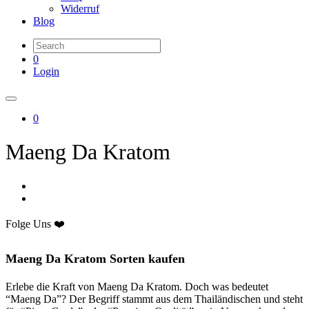
Widerruf
Blog
0
Login
0
Maeng Da Kratom
Folge Uns ❤️
Maeng Da Kratom Sorten kaufen
Erlebe die Kraft von Maeng Da Kratom. Doch was bedeutet
“Maeng Da”? Der Begriff stammt aus dem Thailändischen und steht