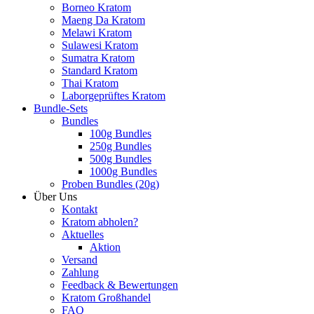
Borneo Kratom
Maeng Da Kratom
Melawi Kratom
Sulawesi Kratom
Sumatra Kratom
Standard Kratom
Thai Kratom
Laborgeprüftes Kratom
Bundle-Sets
Bundles
100g Bundles
250g Bundles
500g Bundles
1000g Bundles
Proben Bundles (20g)
Über Uns
Kontakt
Kratom abholen?
Aktuelles
Aktion
Versand
Zahlung
Feedback & Bewertungen
Kratom Großhandel
FAQ