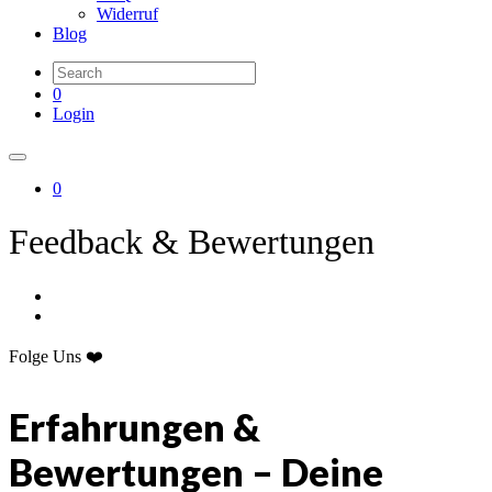
Widerruf
Blog
0
Login
0
Feedback & Bewertungen
Folge Uns ❤️
Erfahrungen &
Bewertungen – Deine