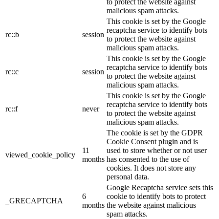
to protect the website against
malicious spam attacks.
This cookie is set by the Google
recaptcha service to identify bots
rc::b
session
to protect the website against
malicious spam attacks.
This cookie is set by the Google
recaptcha service to identify bots
rc::c
session
to protect the website against
malicious spam attacks.
This cookie is set by the Google
recaptcha service to identify bots
rc::f
never
to protect the website against
malicious spam attacks.
The cookie is set by the GDPR
Cookie Consent plugin and is
11
used to store whether or not user
viewed_cookie_policy
months
has consented to the use of
cookies. It does not store any
personal data.
Google Recaptcha service sets this
6
cookie to identify bots to protect
_GRECAPTCHA
months
the website against malicious
spam attacks.