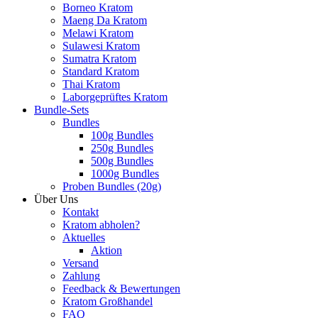
Borneo Kratom
Maeng Da Kratom
Melawi Kratom
Sulawesi Kratom
Sumatra Kratom
Standard Kratom
Thai Kratom
Laborgeprüftes Kratom
Bundle-Sets
Bundles
100g Bundles
250g Bundles
500g Bundles
1000g Bundles
Proben Bundles (20g)
Über Uns
Kontakt
Kratom abholen?
Aktuelles
Aktion
Versand
Zahlung
Feedback & Bewertungen
Kratom Großhandel
FAQ