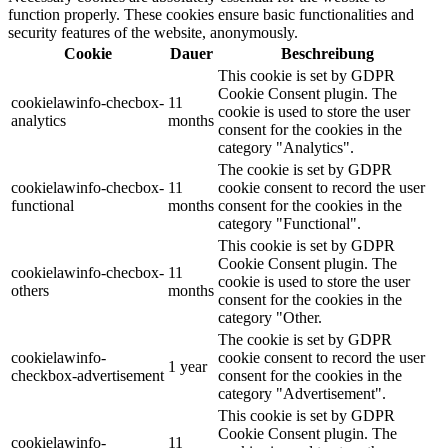
function properly. These cookies ensure basic functionalities and
security features of the website, anonymously.
Cookie
Dauer
Beschreibung
This cookie is set by GDPR
Cookie Consent plugin. The
cookielawinfo-checbox-
11
cookie is used to store the user
analytics
months
consent for the cookies in the
category "Analytics".
The cookie is set by GDPR
cookielawinfo-checbox-
11
cookie consent to record the user
functional
months
consent for the cookies in the
category "Functional".
This cookie is set by GDPR
Cookie Consent plugin. The
cookielawinfo-checbox-
11
cookie is used to store the user
others
months
consent for the cookies in the
category "Other.
The cookie is set by GDPR
cookielawinfo-
cookie consent to record the user
1 year
checkbox-advertisement
consent for the cookies in the
category "Advertisement".
This cookie is set by GDPR
Cookie Consent plugin. The
cookielawinfo-
11