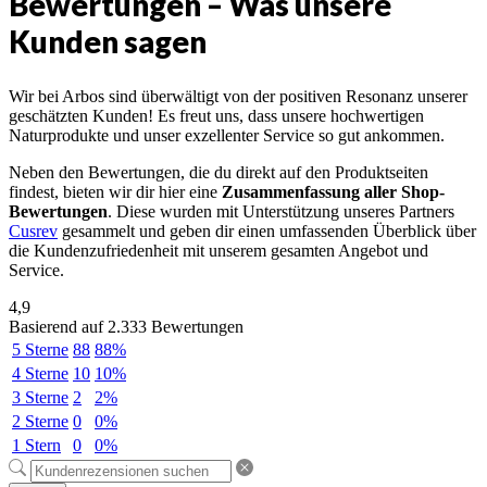
Bewertungen – Was unsere
Kunden sagen
Wir bei Arbos sind überwältigt von der positiven Resonanz unserer
geschätzten Kunden! Es freut uns, dass unsere hochwertigen
Naturprodukte und unser exzellenter Service so gut ankommen.
Neben den Bewertungen, die du direkt auf den Produktseiten
findest, bieten wir dir hier eine
Zusammenfassung aller Shop-
Bewertungen
. Diese wurden mit Unterstützung unseres Partners
Cusrev
gesammelt und geben dir einen umfassenden Überblick über
die Kundenzufriedenheit mit unserem gesamten Angebot und
Service.
4,9
Basierend auf 2.333 Bewertungen
5 Sterne
88
88%
4 Sterne
10
10%
3 Sterne
2
2%
2 Sterne
0
0%
1 Stern
0
0%