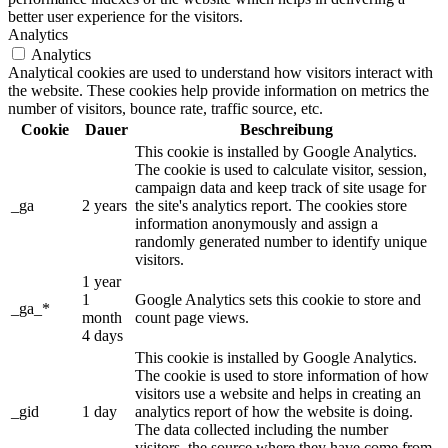
better user experience for the visitors.
Analytics
Analytics
Analytical cookies are used to understand how visitors interact with
the website. These cookies help provide information on metrics the
number of visitors, bounce rate, traffic source, etc.
Cookie
Dauer
Beschreibung
This cookie is installed by Google Analytics.
The cookie is used to calculate visitor, session,
campaign data and keep track of site usage for
_ga
2 years
the site's analytics report. The cookies store
information anonymously and assign a
randomly generated number to identify unique
visitors.
1 year
1
Google Analytics sets this cookie to store and
_ga_*
month
count page views.
4 days
This cookie is installed by Google Analytics.
The cookie is used to store information of how
visitors use a website and helps in creating an
_gid
1 day
analytics report of how the website is doing.
The data collected including the number
visitors, the source where they have come from,