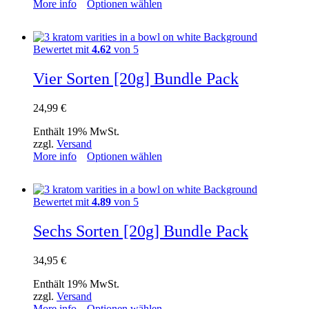
More info
Optionen wählen
Bewertet mit
4.62
von 5
Vier Sorten [20g] Bundle Pack
24,99
€
Enthält 19% MwSt.
zzgl.
Versand
More info
Optionen wählen
Bewertet mit
4.89
von 5
Sechs Sorten [20g] Bundle Pack
34,95
€
Enthält 19% MwSt.
zzgl.
Versand
More info
Optionen wählen