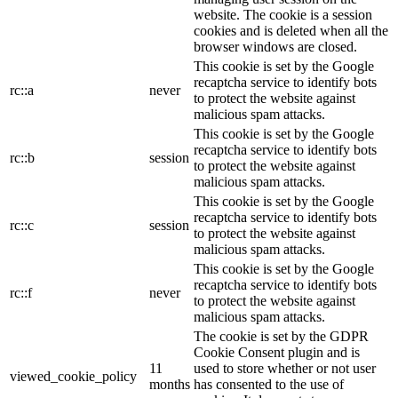
website. The cookie is a session
cookies and is deleted when all the
browser windows are closed.
This cookie is set by the Google
recaptcha service to identify bots
rc::a
never
to protect the website against
malicious spam attacks.
This cookie is set by the Google
recaptcha service to identify bots
rc::b
session
to protect the website against
malicious spam attacks.
This cookie is set by the Google
recaptcha service to identify bots
rc::c
session
to protect the website against
malicious spam attacks.
This cookie is set by the Google
recaptcha service to identify bots
rc::f
never
to protect the website against
malicious spam attacks.
The cookie is set by the GDPR
Cookie Consent plugin and is
11
used to store whether or not user
viewed_cookie_policy
months
has consented to the use of