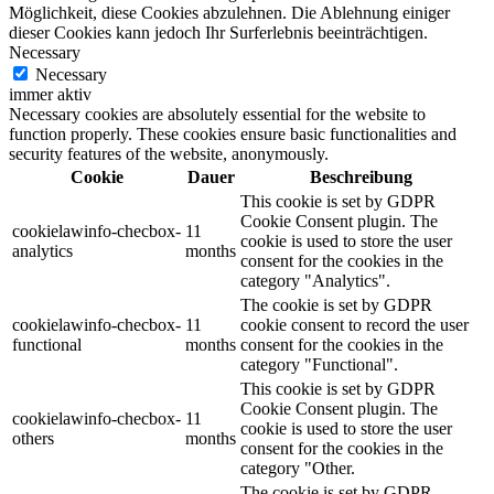
Möglichkeit, diese Cookies abzulehnen. Die Ablehnung einiger
dieser Cookies kann jedoch Ihr Surferlebnis beeinträchtigen.
Necessary
Necessary
immer aktiv
Necessary cookies are absolutely essential for the website to
function properly. These cookies ensure basic functionalities and
security features of the website, anonymously.
Cookie
Dauer
Beschreibung
This cookie is set by GDPR
Cookie Consent plugin. The
cookielawinfo-checbox-
11
cookie is used to store the user
analytics
months
consent for the cookies in the
category "Analytics".
The cookie is set by GDPR
cookielawinfo-checbox-
11
cookie consent to record the user
functional
months
consent for the cookies in the
category "Functional".
This cookie is set by GDPR
Cookie Consent plugin. The
cookielawinfo-checbox-
11
cookie is used to store the user
others
months
consent for the cookies in the
category "Other.
The cookie is set by GDPR