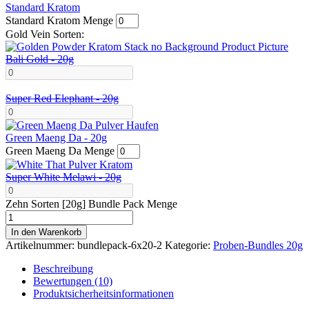
Standard Kratom
Standard Kratom Menge
Gold Vein Sorten:
Bali Gold - 20g
Super Red Elephant - 20g
Green Maeng Da - 20g
Green Maeng Da Menge
Super White Melawi - 20g
Zehn Sorten [20g] Bundle Pack Menge
In den Warenkorb
Artikelnummer:
bundlepack-6x20-2
Kategorie:
Proben-Bundles 20g
Beschreibung
Bewertungen (10)
Produktsicherheitsinformationen