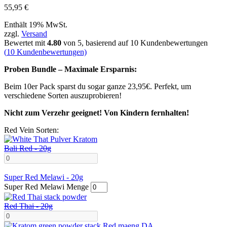
55,95
€
Enthält 19% MwSt.
zzgl.
Versand
Bewertet mit
4.80
von 5, basierend auf
10
Kundenbewertungen
(
10
Kundenbewertungen)
Proben Bundle – Maximale Ersparnis:
Beim 10er Pack sparst du sogar ganze 23,95€. Perfekt, um
verschiedene Sorten auszuprobieren!
Nicht zum Verzehr geeignet! Von Kindern fernhalten!
Red Vein Sorten:
Bali Red - 20g
Super Red Melawi - 20g
Super Red Melawi Menge
Red Thai - 20g