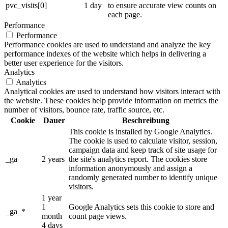
pvc_visits[0]
1 day
to ensure accurate view counts on
each page.
Performance
Performance
Performance cookies are used to understand and analyze the key
performance indexes of the website which helps in delivering a
better user experience for the visitors.
Analytics
Analytics
Analytical cookies are used to understand how visitors interact with
the website. These cookies help provide information on metrics the
number of visitors, bounce rate, traffic source, etc.
Cookie
Dauer
Beschreibung
This cookie is installed by Google Analytics.
The cookie is used to calculate visitor, session,
campaign data and keep track of site usage for
_ga
2 years
the site's analytics report. The cookies store
information anonymously and assign a
randomly generated number to identify unique
visitors.
1 year
1
Google Analytics sets this cookie to store and
_ga_*
month
count page views.
4 days