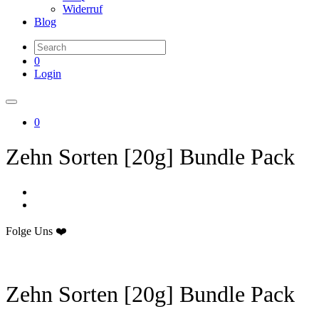
Widerruf
Blog
0
Login
0
Zehn Sorten [20g] Bundle Pack
Folge Uns ❤️
Zehn Sorten [20g] Bundle Pack