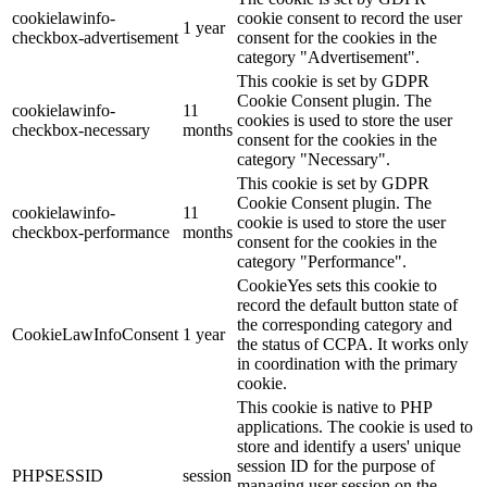
cookielawinfo-
cookie consent to record the user
1 year
checkbox-advertisement
consent for the cookies in the
category "Advertisement".
This cookie is set by GDPR
Cookie Consent plugin. The
cookielawinfo-
11
cookies is used to store the user
checkbox-necessary
months
consent for the cookies in the
category "Necessary".
This cookie is set by GDPR
Cookie Consent plugin. The
cookielawinfo-
11
cookie is used to store the user
checkbox-performance
months
consent for the cookies in the
category "Performance".
CookieYes sets this cookie to
record the default button state of
the corresponding category and
CookieLawInfoConsent
1 year
the status of CCPA. It works only
in coordination with the primary
cookie.
This cookie is native to PHP
applications. The cookie is used to
store and identify a users' unique
session ID for the purpose of
PHPSESSID
session
managing user session on the