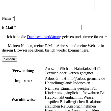
Name
*
E-Mail
*
Ich habe die
Datenschutzerklärung
gelesen und stimme ihr zu.
*
Meinen Namen, meine E-Mail-Adresse und meine Website in
diesem Browser speichern, bis ich wieder kommentiere.
Ausschließlich als Naturfarbstoff für
Verwendung
Textilien oder Kerzen geeignet.
Arbos GmbH info@arbos-germany.de
Importeur
Herstellungsland: Indonesien
Nicht zur Einnahme geeignet Für
Kinder unzugänglich aufbewahren Bei
Hautkontakt einfach mit Wasser
Warnhinweise
abspülen Bei allergischen Reaktionen
ärztlichen Rat Anspruch nehmen
Kontakt mit den Augen vermeiden