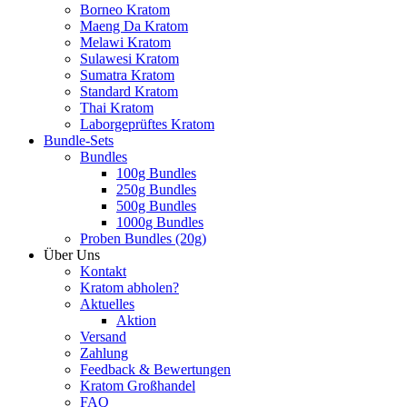
Borneo Kratom
Maeng Da Kratom
Melawi Kratom
Sulawesi Kratom
Sumatra Kratom
Standard Kratom
Thai Kratom
Laborgeprüftes Kratom
Bundle-Sets
Bundles
100g Bundles
250g Bundles
500g Bundles
1000g Bundles
Proben Bundles (20g)
Über Uns
Kontakt
Kratom abholen?
Aktuelles
Aktion
Versand
Zahlung
Feedback & Bewertungen
Kratom Großhandel
FAQ