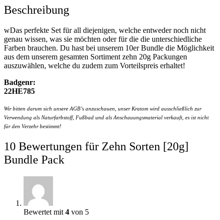
Beschreibung
wDas perfekte Set für all diejenigen, welche entweder noch nicht
genau wissen, was sie möchten oder für die die unterschiedliche
Farben brauchen. Du hast bei unserem 10er Bundle die Möglichkeit
aus dem unserem gesamten Sortiment zehn 20g Packungen
auszuwählen, welche du zudem zum Vorteilspreis erhaltet!
Badgenr:
22HE785
Wir bitten darum sich unsere AGB’s anzuschauen, unser Kratom wird ausschließlich zur
Verwendung als Naturfarbstoff, Fußbad und als Anschauungsmaterial verkauft, es ist nicht
für den Verzehr bestimmt!
10 Bewertungen für
Zehn Sorten [20g]
Bundle Pack
Bewertet mit
4
von 5