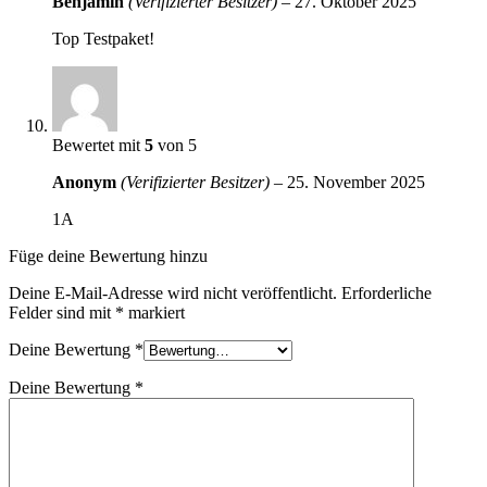
Benjamin
(Verifizierter Besitzer)
–
27. Oktober 2025
Top Testpaket!
Bewertet mit
5
von 5
Anonym
(Verifizierter Besitzer)
–
25. November 2025
1A
Füge deine Bewertung hinzu
Deine E-Mail-Adresse wird nicht veröffentlicht.
Erforderliche
Felder sind mit
*
markiert
Deine Bewertung
*
Deine Bewertung
*