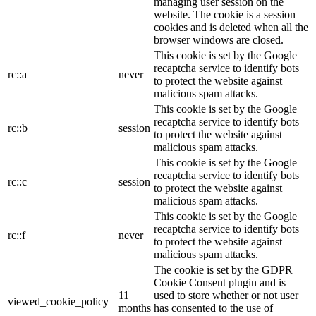
managing user session on the
website. The cookie is a session
cookies and is deleted when all the
browser windows are closed.
This cookie is set by the Google
recaptcha service to identify bots
rc::a
never
to protect the website against
malicious spam attacks.
This cookie is set by the Google
recaptcha service to identify bots
rc::b
session
to protect the website against
malicious spam attacks.
This cookie is set by the Google
recaptcha service to identify bots
rc::c
session
to protect the website against
malicious spam attacks.
This cookie is set by the Google
recaptcha service to identify bots
rc::f
never
to protect the website against
malicious spam attacks.
The cookie is set by the GDPR
Cookie Consent plugin and is
11
used to store whether or not user
viewed_cookie_policy
months
has consented to the use of