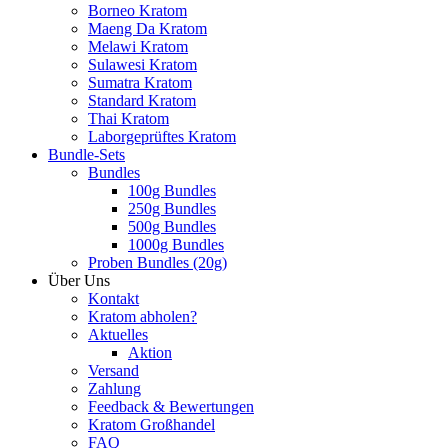
Borneo Kratom
Maeng Da Kratom
Melawi Kratom
Sulawesi Kratom
Sumatra Kratom
Standard Kratom
Thai Kratom
Laborgeprüftes Kratom
Bundle-Sets
Bundles
100g Bundles
250g Bundles
500g Bundles
1000g Bundles
Proben Bundles (20g)
Über Uns
Kontakt
Kratom abholen?
Aktuelles
Aktion
Versand
Zahlung
Feedback & Bewertungen
Kratom Großhandel
FAQ