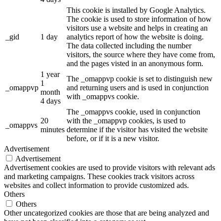
This cookie is installed by Google Analytics.
The cookie is used to store information of how
visitors use a website and helps in creating an
_gid
1 day
analytics report of how the website is doing.
The data collected including the number
visitors, the source where they have come from,
and the pages visted in an anonymous form.
1 year
The _omappvp cookie is set to distinguish new
1
_omappvp
and returning users and is used in conjunction
month
with _omappvs cookie.
4 days
The _omappvs cookie, used in conjunction
20
with the _omappvp cookies, is used to
_omappvs
minutes
determine if the visitor has visited the website
before, or if it is a new visitor.
Advertisement
Advertisement
Advertisement cookies are used to provide visitors with relevant ads
and marketing campaigns. These cookies track visitors across
websites and collect information to provide customized ads.
Others
Others
Other uncategorized cookies are those that are being analyzed and