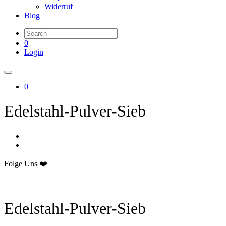
Widerruf
Blog
0
Login
0
Edelstahl-Pulver-Sieb
Folge Uns ❤️
Edelstahl-Pulver-Sieb