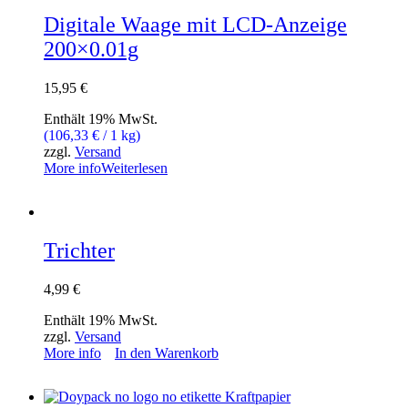
Digitale Waage mit LCD-Anzeige
200×0.01g
15,95
€
Enthält 19% MwSt.
(
106,33
€
/ 1 kg)
zzgl.
Versand
More info
Weiterlesen
Trichter
4,99
€
Enthält 19% MwSt.
zzgl.
Versand
More info
In den Warenkorb