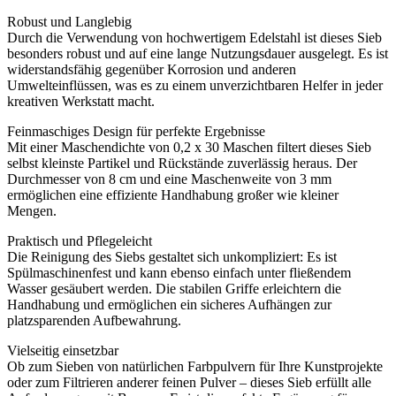
Robust und Langlebig
Durch die Verwendung von hochwertigem Edelstahl ist dieses Sieb
besonders robust und auf eine lange Nutzungsdauer ausgelegt. Es ist
widerstandsfähig gegenüber Korrosion und anderen
Umwelteinflüssen, was es zu einem unverzichtbaren Helfer in jeder
kreativen Werkstatt macht.
Feinmaschiges Design für perfekte Ergebnisse
Mit einer Maschendichte von 0,2 x 30 Maschen filtert dieses Sieb
selbst kleinste Partikel und Rückstände zuverlässig heraus. Der
Durchmesser von 8 cm und eine Maschenweite von 3 mm
ermöglichen eine effiziente Handhabung großer wie kleiner
Mengen.
Praktisch und Pflegeleicht
Die Reinigung des Siebs gestaltet sich unkompliziert: Es ist
Spülmaschinenfest und kann ebenso einfach unter fließendem
Wasser gesäubert werden. Die stabilen Griffe erleichtern die
Handhabung und ermöglichen ein sicheres Aufhängen zur
platzsparenden Aufbewahrung.
Vielseitig einsetzbar
Ob zum Sieben von natürlichen Farbpulvern für Ihre Kunstprojekte
oder zum Filtrieren anderer feinen Pulver – dieses Sieb erfüllt alle