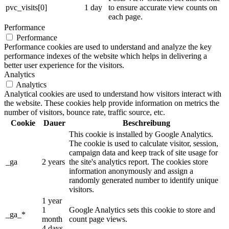
pvc_visits[0]
1 day
to ensure accurate view counts on
each page.
Performance
Performance
Performance cookies are used to understand and analyze the key
performance indexes of the website which helps in delivering a
better user experience for the visitors.
Analytics
Analytics
Analytical cookies are used to understand how visitors interact with
the website. These cookies help provide information on metrics the
number of visitors, bounce rate, traffic source, etc.
Cookie
Dauer
Beschreibung
This cookie is installed by Google Analytics.
The cookie is used to calculate visitor, session,
campaign data and keep track of site usage for
_ga
2 years
the site's analytics report. The cookies store
information anonymously and assign a
randomly generated number to identify unique
visitors.
1 year
1
Google Analytics sets this cookie to store and
_ga_*
month
count page views.
4 days