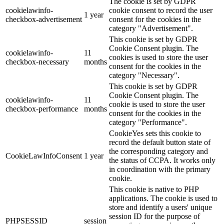
The cookie is set by GDPR
cookielawinfo-
cookie consent to record the user
1 year
checkbox-advertisement
consent for the cookies in the
category "Advertisement".
This cookie is set by GDPR
Cookie Consent plugin. The
cookielawinfo-
11
cookies is used to store the user
checkbox-necessary
months
consent for the cookies in the
category "Necessary".
This cookie is set by GDPR
Cookie Consent plugin. The
cookielawinfo-
11
cookie is used to store the user
checkbox-performance
months
consent for the cookies in the
category "Performance".
CookieYes sets this cookie to
record the default button state of
the corresponding category and
CookieLawInfoConsent
1 year
the status of CCPA. It works only
in coordination with the primary
cookie.
This cookie is native to PHP
applications. The cookie is used to
store and identify a users' unique
session ID for the purpose of
PHPSESSID
session