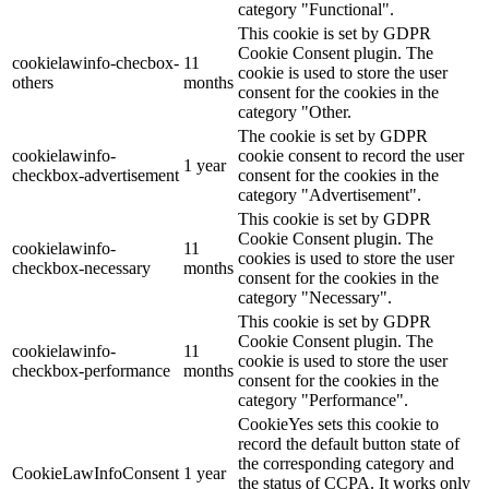
category "Functional".
This cookie is set by GDPR
Cookie Consent plugin. The
cookielawinfo-checbox-
11
cookie is used to store the user
others
months
consent for the cookies in the
category "Other.
The cookie is set by GDPR
cookielawinfo-
cookie consent to record the user
1 year
checkbox-advertisement
consent for the cookies in the
category "Advertisement".
This cookie is set by GDPR
Cookie Consent plugin. The
cookielawinfo-
11
cookies is used to store the user
checkbox-necessary
months
consent for the cookies in the
category "Necessary".
This cookie is set by GDPR
Cookie Consent plugin. The
cookielawinfo-
11
cookie is used to store the user
checkbox-performance
months
consent for the cookies in the
category "Performance".
CookieYes sets this cookie to
record the default button state of
the corresponding category and
CookieLawInfoConsent
1 year
the status of CCPA. It works only