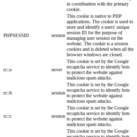
in coordination with the primary
cookie.
This cookie is native to PHP
applications. The cookie is used to
store and identify a users' unique
session ID for the purpose of
PHPSESSID
session
managing user session on the
website. The cookie is a session
cookies and is deleted when all the
browser windows are closed.
This cookie is set by the Google
recaptcha service to identify bots
rc::a
never
to protect the website against
malicious spam attacks.
This cookie is set by the Google
recaptcha service to identify bots
rc::b
session
to protect the website against
malicious spam attacks.
This cookie is set by the Google
recaptcha service to identify bots
rc::c
session
to protect the website against
malicious spam attacks.
This cookie is set by the Google
recaptcha service to identify bots