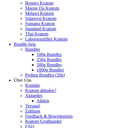
Borneo Kratom
Maeng Da Kratom
Melawi Kratom
Sulawesi Kratom
Sumatra Kratom
Standard Kratom
Thai Kratom
Laborgeprüftes Kratom
Bundle-Sets
Bundles
100g Bundles
250g Bundles
500g Bundles
1000g Bundles
Proben Bundles (20g)
Über Uns
Kontakt
Kratom abholen?
Aktuelles
Aktion
Versand
Zahlung
Feedback & Bewertungen
Kratom Großhandel
FAQ