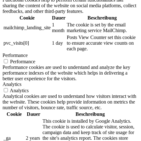
sharing the content of the website on social media platforms, collect
feedbacks, and other third-party features.
Cookie
Dauer
Beschreibung
1
The cookie is set by the email
mailchimp_landing_site
month
marketing service MailChimp.
Posts View Counter set this cookie
pvc_visits[0]
1 day
to ensure accurate view counts on
each page.
Performance
Performance
Performance cookies are used to understand and analyze the key
performance indexes of the website which helps in delivering a
better user experience for the visitors.
Analytics
Analytics
Analytical cookies are used to understand how visitors interact with
the website. These cookies help provide information on metrics the
number of visitors, bounce rate, traffic source, etc.
Cookie
Dauer
Beschreibung
This cookie is installed by Google Analytics.
The cookie is used to calculate visitor, session,
campaign data and keep track of site usage for
_ga
2 years
the site's analytics report. The cookies store